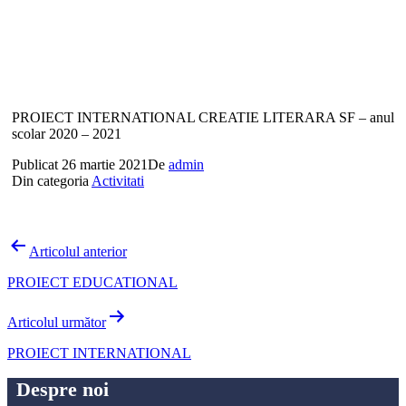
PROIECT INTERNATIONAL CREATIE LITERARA SF – anul
scolar 2020 – 2021
Publicat
26 martie 2021
De
admin
Din categoria
Activitati
Navigare
Articolul anterior
în
PROIECT EDUCATIONAL
articole
Articolul următor
PROIECT INTERNATIONAL
Despre noi