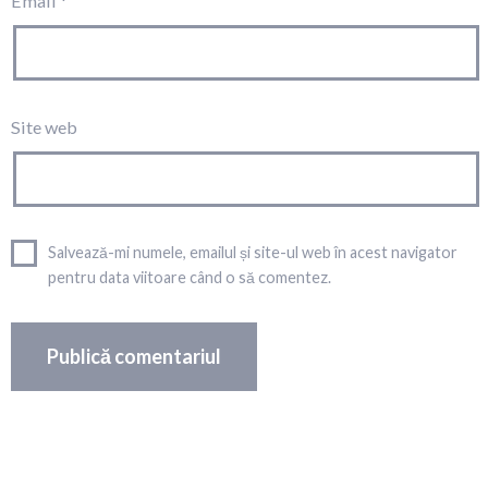
Email
*
Site web
Salvează-mi numele, emailul și site-ul web în acest navigator
pentru data viitoare când o să comentez.