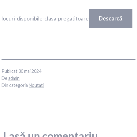
locuri-disponibile-clasa-pregatitoare
Descarcă
Publicat
30 mai 2024
De
admin
Din categoria
Noutati
Lasă un comentariu