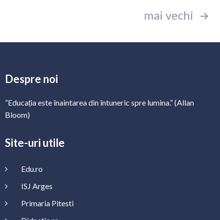
Paginație
mai vechi
articole
Despre noi
”Educația este înaintarea din întuneric spre lumina.” (Allan
Bloom)
Site-uri utile
Edu.ro
ISJ Arges
Primaria Pitesti