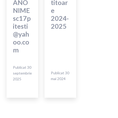
ANO
titoar
NIME
e
sc17p
2024-
itesti
2025
@yah
oo.co
m
Publicat
30
Publicat
30
septembrie
mai 2024
2025